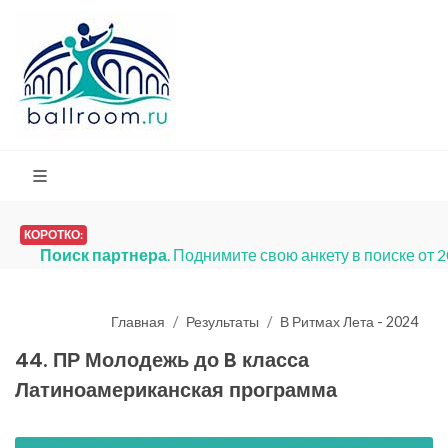
КОРОТКО:
Платья на продажу
. Мы запустили разд
Главная
Результаты
В Ритмах Лета - 2024
44. ПР Молодежь до B класса
Латиноамериканская программа