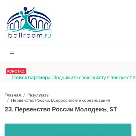
КОРОТКО:
Платья на продажу
. Мы запусти
Главная
Результаты
Первенство России, Всероссийские соревнования
23. Первенство России Молодежь, ST