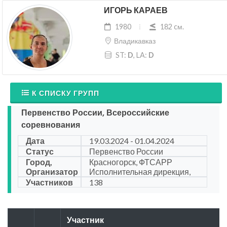
ИГОРЬ КАРАЕВ
1980
182 cм.
Владикавказ
ST:
D
, LA:
D
К СПИСКУ ГРУПП
Первенство России, Всероссийские
соревнования
Дата
19.03.2024 - 01.04.2024
Статус
Первенство России
Город,
Красногорск, ФТСАРР
Организатор
Исполнительная дирекция,
Участников
138
Участник