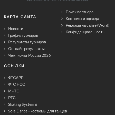
Поиск партнера
КАРТА САЙТА
Костюмы и одежда
Реклама на сайте (Word)
Новости
Конфиденциальность
График турниров
Результаты турниров
Он-лайн результаты
Чемпионат России 2026
CСЫЛКИ
ФТСАРР
ФТС НСО
МФТС
РТС
Skating System 6
Sole.Dance - костюмы для танцев