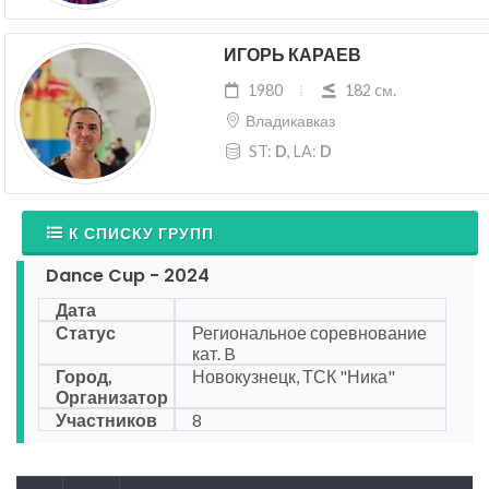
ИГОРЬ КАРАЕВ
1980
182 cм.
Владикавказ
ST:
D
, LA:
D
К СПИСКУ ГРУПП
Dance Cup - 2024
Дата
Статус
Региональное соревнование
кат. B
Город,
Новокузнецк, ТСК "Ника"
Организатор
Участников
8