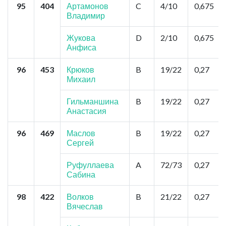
95
404
Артамонов
C
4/10
0,675
Владимир
Жукова
D
2/10
0,675
Анфиса
96
453
Крюков
B
19/22
0,27
Михаил
Гильманшина
B
19/22
0,27
Анастасия
96
469
Маслов
B
19/22
0,27
Сергей
Руфуллаева
A
72/73
0,27
Сабина
98
422
Волков
B
21/22
0,27
Вячеслав