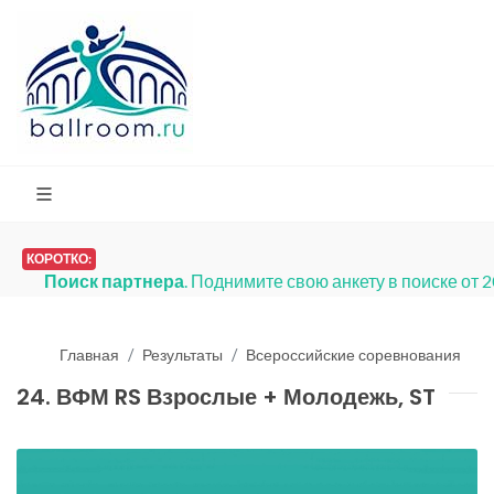
КОРОТКО:
Платья на продажу
. Мы запусти
Главная
Результаты
Всероссийские соревнования
24. ВФМ RS Взрослые + Молодежь, ST