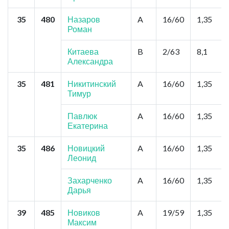
35
480
Назаров
A
16/60
1,35
Роман
Китаева
B
2/63
8,1
Александра
35
481
Никитинский
A
16/60
1,35
Тимур
Павлюк
A
16/60
1,35
Екатерина
35
486
Новицкий
A
16/60
1,35
Леонид
Захарченко
A
16/60
1,35
Дарья
39
485
Новиков
A
19/59
1,35
Максим