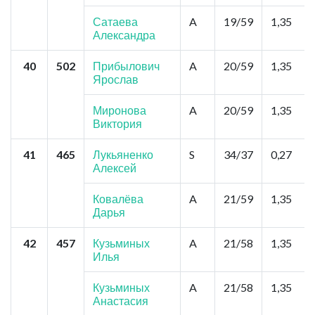
Сатаева
A
19/59
1,35
Александра
40
502
Прибылович
A
20/59
1,35
Ярослав
Миронова
A
20/59
1,35
Виктория
41
465
Лукьяненко
S
34/37
0,27
Алексей
Ковалёва
A
21/59
1,35
Дарья
42
457
Кузьминых
A
21/58
1,35
Илья
Кузьминых
A
21/58
1,35
Анастасия