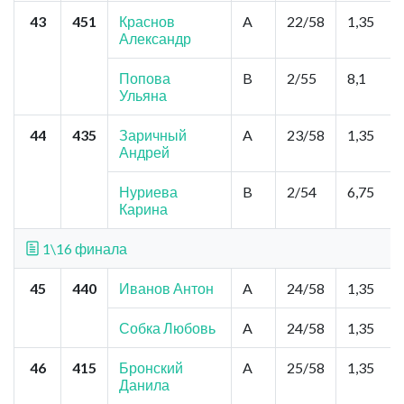
43
451
Краснов
A
22/58
1,35
Александр
Попова
B
2/55
8,1
Ульяна
44
435
Заричный
A
23/58
1,35
Андрей
Нуриева
B
2/54
6,75
Карина
1\16 финала
45
440
Иванов Антон
A
24/58
1,35
Собка Любовь
A
24/58
1,35
46
415
Бронский
A
25/58
1,35
Данила