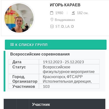
ИГОРЬ КАРАЕВ
1980
182 cм.
Владикавказ
ST:
D
, LA:
D
К СПИСКУ ГРУПП
Всероссийские соревнования
Дата
19.12.2023 - 25.12.2023
Статус
Всероссийское
физкультурное мероприятие
Город,
Красногорск, ФТСАРР
Организатор
Исполнительная дирекция,
Участников
103
Участник