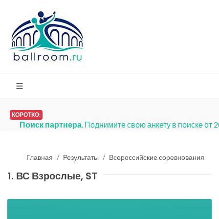
КОРОТКО:
партнера
. Поднимите свою анкету в поиске от 200 рублей в 
Главная
Результаты
Всероссийские соревнования
1. ВС Взрослые, ST