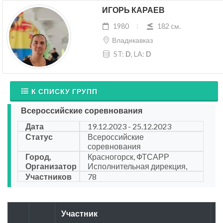
ИГОРЬ КАРАЕВ
1980
182 cм.
Владикавказ
ST:
D
, LA:
D
К СПИСКУ ГРУПП
Всероссийские соревнования
Дата
19.12.2023 - 25.12.2023
Статус
Всероссийские
соревнования
Город,
Красногорск, ФТСАРР
Организатор
Исполнительная дирекция,
Участников
78
Участник