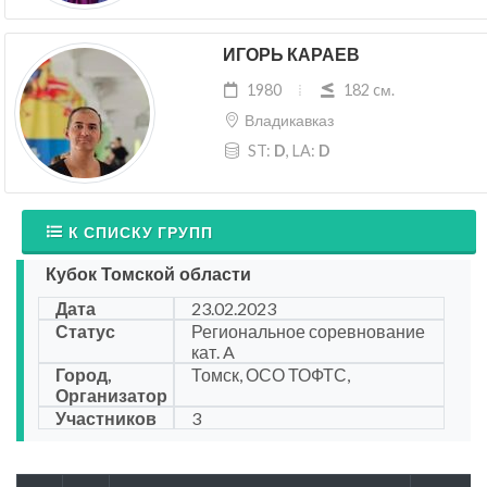
ИГОРЬ КАРАЕВ
1980
182 cм.
Владикавказ
ST:
D
, LA:
D
К СПИСКУ ГРУПП
Кубок Томской области
Дата
23.02.2023
Статус
Региональное соревнование
кат. A
Город,
Томск, ОСО ТОФТС,
Организатор
Участников
3