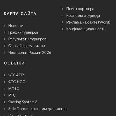
Поиск партнера
КАРТА САЙТА
Костюмы и одежда
Реклама на сайте (Word)
Новости
Конфиденциальность
График турниров
Результаты турниров
Он-лайн результаты
Чемпионат России 2026
CСЫЛКИ
ФТСАРР
ФТС НСО
МФТС
РТС
Skating System 6
Sole.Dance - костюмы для танцев
DanceSport.ru