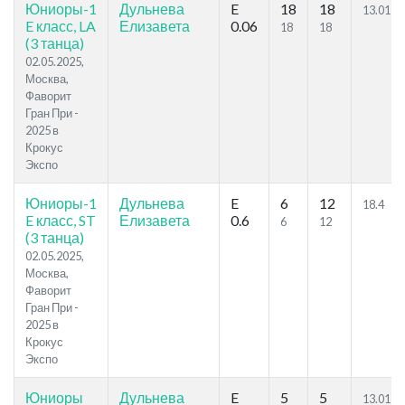
Юниоры-1
Дульнева
E
18
18
13.01
E класс, LA
Елизавета
0.06
18
18
(3 танца)
02.05.2025,
Москва,
Фаворит
Гран При -
2025 в
Крокус
Экспо
Юниоры-1
Дульнева
E
6
12
18.4
E класс, ST
Елизавета
0.6
6
12
(3 танца)
02.05.2025,
Москва,
Фаворит
Гран При -
2025 в
Крокус
Экспо
Юниоры
Дульнева
E
5
5
13.01