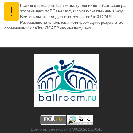
Если информации о Вашем выступлении нет в базе сервера,
!
это означает что РСК не загрузило результаты к нам в базу.
Все результаты следует смотреть на сайте ФТСАРР.
Разрешение на использование информации о результатах
соревнований с сайта ФТСАРР нами не получено.
Время актуальности: 07.08.2026 15:50:45