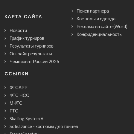
Поиск партнера
КАРТА САЙТА
Костюмы и одежда
Реклама на сайте (Word)
Новости
Конфиденциальность
График турниров
Результаты турниров
Он-лайн результаты
Чемпионат России 2026
CСЫЛКИ
ФТСАРР
ФТС НСО
МФТС
РТС
Skating System 6
Sole.Dance - костюмы для танцев
DanceSport.ru