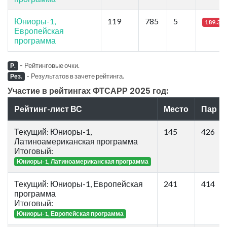
Юниоры-1,
119
785
5
189.34
Европейская
программа
-
Рейтинговые очки.
Р.
-
Результатов в зачете рейтинга.
Рез.
Участие в рейтингах ФТСАРР 2025 год:
Рейтинг-лист ВС
Место
Пар
Текущий: Юниоры-1,
145
426
Латиноамериканская программа
Итоговый:
Юниоры-1, Латиноамериканская программа
Текущий: Юниоры-1, Европейская
241
414
программа
Итоговый:
Юниоры-1, Европейская программа