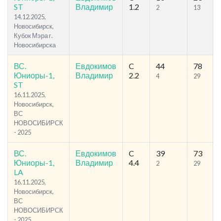
ST
Владимир
1.2
2
13
14.12.2025,
Новосибирск,
Кубок Мэра г.
Новосибирска
ВС.
Евдокимов
C
44
78
Юниоры-1,
Владимир
2.2
4
29
ST
16.11.2025,
Новосибирск,
ВС
НОВОСИБИРСК
- 2025
ВС.
Евдокимов
C
39
73
Юниоры-1,
Владимир
4.4
2
29
LA
16.11.2025,
Новосибирск,
ВС
НОВОСИБИРСК
- 2025