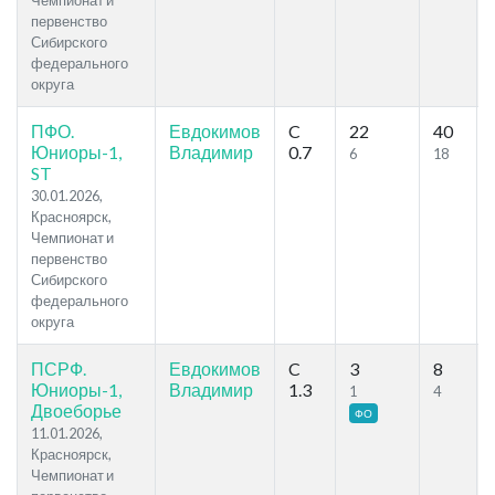
Чемпионат и
первенство
Сибирского
федерального
округа
ПФО.
Евдокимов
C
22
40
Юниоры-1,
Владимир
0.7
6
18
ST
30.01.2026,
Красноярск,
Чемпионат и
первенство
Сибирского
федерального
округа
ПСРФ.
Евдокимов
C
3
8
Юниоры-1,
Владимир
1.3
1
4
Двоеборье
ФО
11.01.2026,
Красноярск,
Чемпионат и