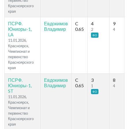
первенство
Красноярского
края
ПСРФ.
Евдокимов
C
4
9
Юниоры-1,
Владимир
0.65
2
4
LA
ФО
11.01.2026,
Красноярск,
Чемпионат и
первенство
Красноярского
края
ПСРФ.
Евдокимов
C
3
8
Юниоры-1,
Владимир
0.65
1
4
ST
ФО
11.01.2026,
Красноярск,
Чемпионат и
первенство
Красноярского
края