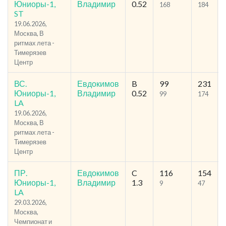
Юниоры-1,
Владимир
0.52
168
184
ST
19.06.2026,
Москва, В
ритмах лета -
Тимерязев
Центр
ВС.
Евдокимов
B
99
231
Юниоры-1,
Владимир
0.52
99
174
LA
19.06.2026,
Москва, В
ритмах лета -
Тимерязев
Центр
ПР.
Евдокимов
C
116
154
Юниоры-1,
Владимир
1.3
9
47
LA
29.03.2026,
Москва,
Чемпионат и