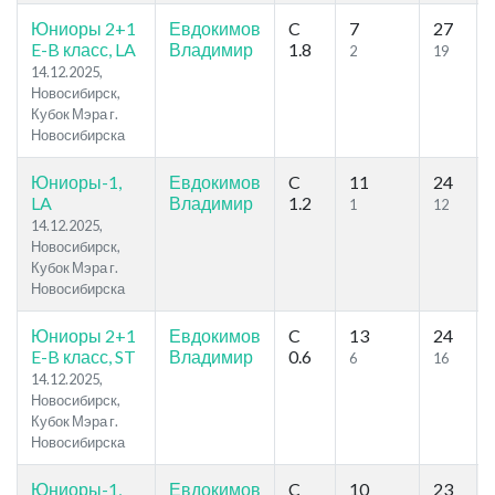
Юниоры 2+1
Евдокимов
C
7
27
E-B класс, LA
Владимир
1.8
2
19
14.12.2025,
Новосибирск,
Кубок Мэра г.
Новосибирска
Юниоры-1,
Евдокимов
C
11
24
LA
Владимир
1.2
1
12
14.12.2025,
Новосибирск,
Кубок Мэра г.
Новосибирска
Юниоры 2+1
Евдокимов
C
13
24
E-B класс, ST
Владимир
0.6
6
16
14.12.2025,
Новосибирск,
Кубок Мэра г.
Новосибирска
Юниоры-1,
Евдокимов
C
10
23