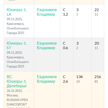
Юниоры-1,
Евдокимов
C
3
22
LA
Владимир
1.2
1
11
09.11.2025,
Красноярск,
Огни Большого
Города 2025
Юниоры-1,
Евдокимов
C
3
20
ST
Владимир
0.6
2
11
09.11.2025,
Красноярск,
Огни Большого
Города 2025
ВС.
Евдокимов
C
134
216
Юниоры-1,
Владимир
2.6
14
81
Двоеборье
26.10.2025,
Москва,
RUSSIAN OPEN
DANCESPORT