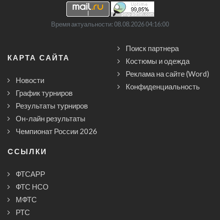
Время актуальности: 08.08.2026 04:16:00
Поиск партнера
КАРТА САЙТА
Костюмы и одежда
Реклама на сайте (Word)
Новости
Конфиденциальность
График турниров
Результаты турниров
Он-лайн результаты
Чемпионат России 2026
CСЫЛКИ
ФТСАРР
ФТС НСО
МФТС
РТС