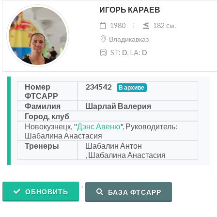
ИГОРЬ КАРАЕВ
1980
182 cм.
Владикавказ
ST:
D
, LA:
D
Номер
234542
В архиве
ФТСАРР
Фамилия
Шарлай Валерия
Город, клуб
Новокузнецк, "
Дэнс Авеню
", Руководитель:
Шабалина Анастасия
Тренеры
Шабалин Антон
, Шабалина Анастасия
.
ОБНОВИТЬ
БАЗА ФТСАРР