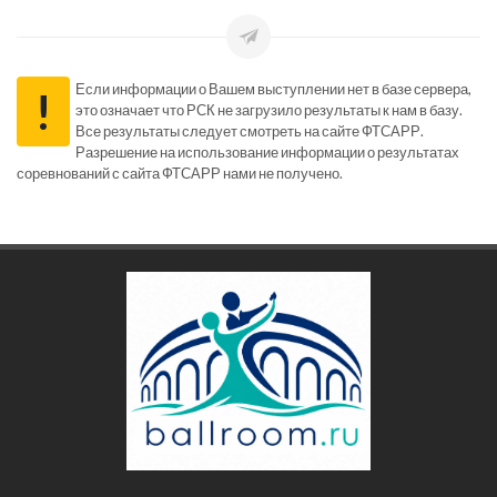
Если информации о Вашем выступлении нет в базе сервера,
!
это означает что РСК не загрузило результаты к нам в базу.
Все результаты следует смотреть на сайте ФТСАРР.
Разрешение на использование информации о результатах
соревнований с сайта ФТСАРР нами не получено.