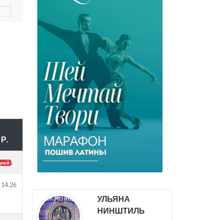
Р.
.
дней
14.26
УЛЬЯНА
НИНШТИЛЬ