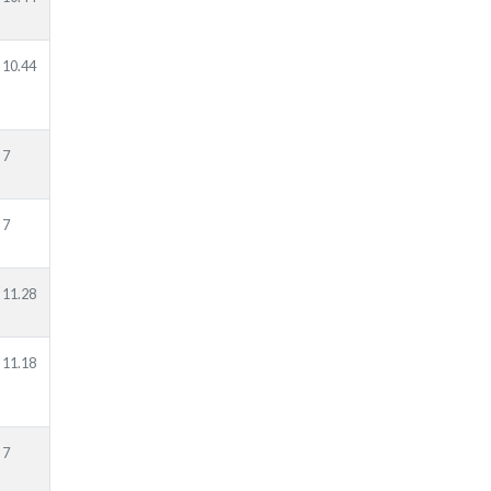
10.44
7
7
11.28
11.18
7