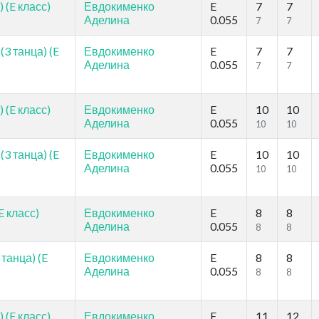
 (E класс)
Евдокименко
E
7
7
Аделина
0.055
7
7
3 танца) (E
Евдокименко
E
7
7
Аделина
0.055
7
7
 (E класс)
Евдокименко
E
10
10
Аделина
0.055
10
10
3 танца) (E
Евдокименко
E
10
10
Аделина
0.055
10
10
E класс)
Евдокименко
E
8
8
Аделина
0.055
8
8
танца) (E
Евдокименко
E
8
8
Аделина
0.055
8
8
 (E класс)
Евдокименко
E
11
12