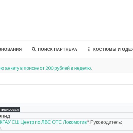
ВНОВАНИЯ
ПОИСК ПАРТНЕРА
КОСТЮМЫ И ОДЕ
ю анкету в поиске от 200 рублей в неделю.
ктивирован
онид
КГАУ СШ Центр по ЛВС ОТС Локомотив
", Руководитель:
а