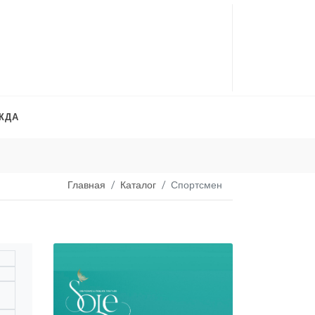
ЖДА
Платья на продажу
. 
Главная
Каталог
Спортсмен