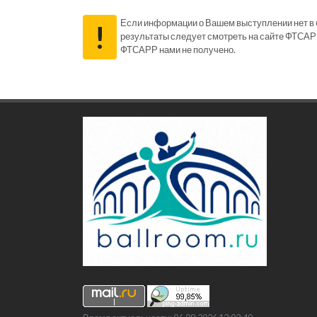
Если информации о Вашем выступлении нет в ба
!
результаты следует смотреть на сайте ФТСАР
ФТСАРР нами не получено.