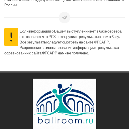
России
Если информации о Вашем выступлении нет в базе сервера,
!
это означает что РСК не загрузило результаты к нам в базу.
Все результаты следует смотреть на сайте ФТСАРР.
Разрешение на использование информации о результатах
соревнований с сайта ФТСАРР нами не получено.