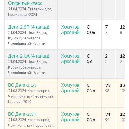
Открытый класс
21.04.2024, Екатеринбург,
Примавера-2024
Дети-2, ST (4 танца)
Хомутов
C
7
12
Арсений
0.06
21.04.2024, Челябинск,
7
8
Кубок Губернатора
Челябинской области
Дети-2, LA (4 танца)
Хомутов
C
2
12
Арсений
0.6
21.04.2024, Челябинск,
2
7
Кубок Губернатора
Челябинской области
ВС Дети-2 LA
Хомутов
C
93
131
Арсений
0.26
21.03.2024, Красногорск,
93
109
Чемпионаты и Первенства
России - 2024
ВС Дети-2, ST
Хомутов
C
94
121
Арсений
0.26
21.03.2024, Красногорск,
94
107
Чемпионаты и Первенства