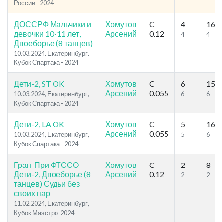
России - 2024
ДОССРФ Мальчики и
Хомутов
C
4
16
девочки 10-11 лет,
Арсений
0.12
4
4
Двоеборье (8 танцев)
10.03.2024, Екатеринбург,
Кубок Спартака - 2024
Дети-2, ST OK
Хомутов
C
6
15
Арсений
0.055
10.03.2024, Екатеринбург,
6
6
Кубок Спартака - 2024
Дети-2, LA OK
Хомутов
C
5
16
Арсений
0.055
10.03.2024, Екатеринбург,
5
6
Кубок Спартака - 2024
Гран-При ФТССО
Хомутов
C
2
8
Дети-2, Двоеборье (8
Арсений
0.12
2
2
танцев) Судьи без
своих пар
11.02.2024, Екатеринбург,
Кубок Маэстро-2024