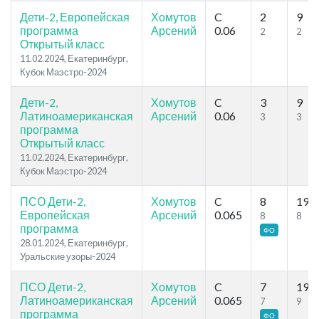
Дети-2, Европейская
Хомутов
C
2
9
программа
Арсений
0.06
2
2
Открытый класс
11.02.2024, Екатеринбург,
Кубок Маэстро-2024
Дети-2,
Хомутов
C
3
9
Латиноамериканская
Арсений
0.06
3
3
программа
Открытый класс
11.02.2024, Екатеринбург,
Кубок Маэстро-2024
ПСО Дети-2,
Хомутов
C
8
19
Европейская
Арсений
0.065
8
8
программа
ФО
28.01.2024, Екатеринбург,
Уральские узоры-2024
ПСО Дети-2,
Хомутов
C
7
19
Латиноамериканская
Арсений
0.065
7
9
программа
ФО