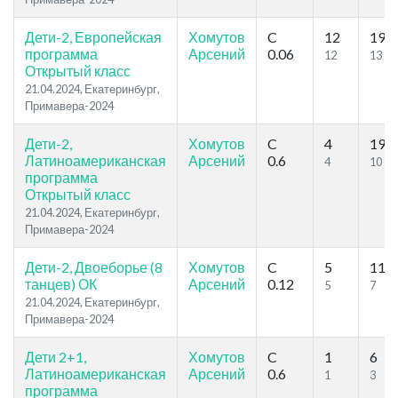
Дети-2, Европейская
Хомутов
C
12
19
программа
Арсений
0.06
12
13
Открытый класс
21.04.2024, Екатеринбург,
Примавера-2024
Дети-2,
Хомутов
C
4
19
Латиноамериканская
Арсений
0.6
4
10
программа
Открытый класс
21.04.2024, Екатеринбург,
Примавера-2024
Дети-2, Двоеборье (8
Хомутов
C
5
11
танцев) ОК
Арсений
0.12
5
7
21.04.2024, Екатеринбург,
Примавера-2024
Дети 2+1,
Хомутов
C
1
6
Латиноамериканская
Арсений
0.6
1
3
программа