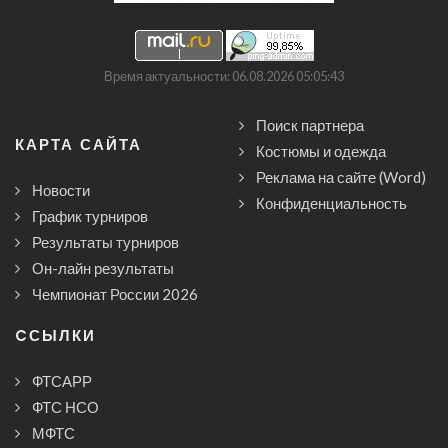
Время актуальности: 06.08.2026 05:05:43
Поиск партнера
КАРТА САЙТА
Костюмы и одежда
Реклама на сайте (Word)
Новости
Конфиденциальность
График турниров
Результаты турниров
Он-лайн результаты
Чемпионат России 2026
CСЫЛКИ
ФТСАРР
ФТС НСО
МФТС