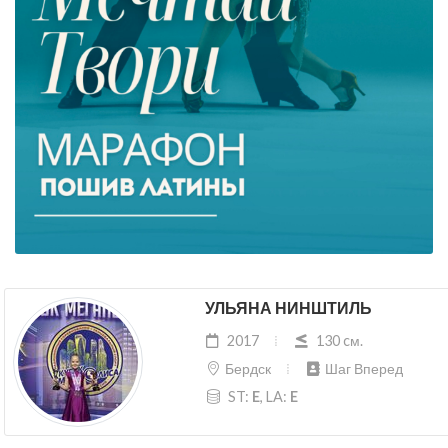
УЛЬЯНА НИНШТИЛЬ
2017
130 cм.
Бердск
Шаг Вперед
ST:
E
, LA:
E