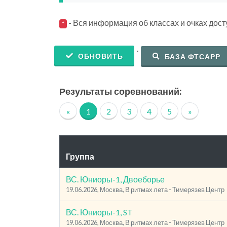
- Вся информация об классах и очках дос
*
.
ОБНОВИТЬ
БАЗА ФТСАРР
Результаты соревнований:
«
1
2
3
4
5
»
Группа
ВС. Юниоры-1, Двоеборье
19.06.2026, Москва, В ритмах лета - Тимерязев Центр
ВС. Юниоры-1, ST
19.06.2026, Москва, В ритмах лета - Тимерязев Центр