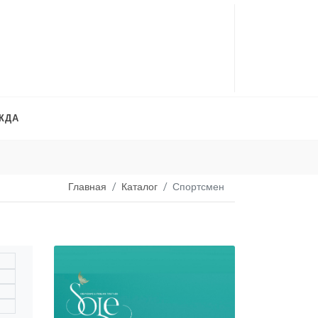
ЖДА
Платья на продажу
. 
Главная
Каталог
Спортсмен