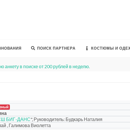
ВНОВАНИЯ
ПОИСК ПАРТНЕРА
КОСТЮМЫ И ОДЕ
ю анкету в поиске от 200 рублей в неделю.
вный
ина
СШ БИГ-ДАНС
", Руководитель: Будкарь Наталия
ай , Галимова Виолетта