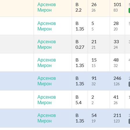
Арсенов
B
26
101
Мирон
2.2
26
83
Арсенов
B
5
28
Мирон
1.35
5
20
Арсенов
B
21
33
Мирон
0.27
21
24
Арсенов
B
15
48
Мирон
1.35
15
32
Арсенов
B
91
246
Мирон
1.35
32
126
Арсенов
B
2
41
Мирон
5.4
2
26
Арсенов
B
54
211
Мирон
1.35
19
123