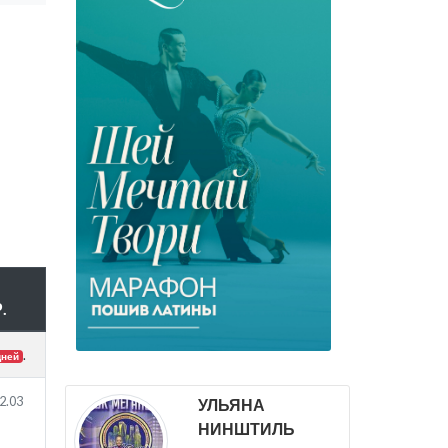
.
.
дней
2.03
УЛЬЯНА
НИНШТИЛЬ