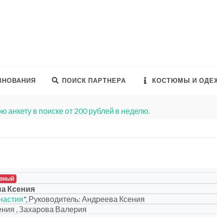
ВНОВАНИЯ
ПОИСК ПАРТНЕРА
КОСТЮМЫ И ОДЕ
ю анкету в поиске от 200 рублей в неделю.
вный
а Ксения
настия
", Руководитель: Андреева Ксения
ния , Захарова Валерия