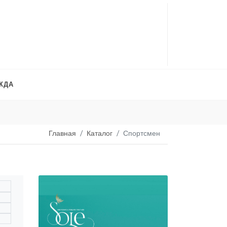
ЖДА
Платья на продажу
. 
Главная
Каталог
Спортсмен