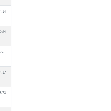
4.14
2.64
7.6
4.17
8.73