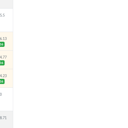
5.5
6.13
26
4.77
26
4.23
26
0
8.71