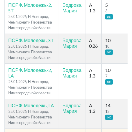
ПСРФ. Молодежь-2,
Бодрова
A
5
1
ST
Мария
1.3
3
9
25.01.2026, Н.Новгород,
ФО
Чемпионат и Первенства
Нижегородской области
ПСРФ. Молодежь, ST
Бодрова
A
10
2
Мария
0.26
25.01.2026, Н.Новгород,
10
16
Чемпионат и Первенства
ФО
Нижегородской области
ПСРФ. Молодежь-2,
Бодрова
A
10
2
LA
Мария
1.3
7
15
25.01.2026, Н.Новгород,
ФО
Чемпионат и Первенства
Нижегородской области
ПСРФ. Молодежь, LA
Бодрова
A
14
3
Мария
1.3
25.01.2026, Н.Новгород,
12
24
Чемпионат и Первенства
ФО
Нижегородской области