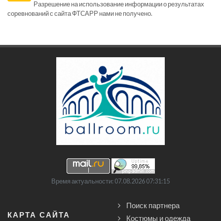
Разрешение на использование информации о результатах
соревнований с сайта ФТСАРР нами не получено.
Время актуальности: 07.08.2026 07:31:15
Поиск партнера
КАРТА САЙТА
Костюмы и одежда