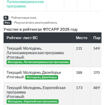
Латиноамериканская
программа
-
Рейтинговые очки.
Р.
-
Результатов в зачете рейтинга.
Рез.
Участие в рейтингах ФТСАРР 2025 год:
Рейтинг-лист ВС
Место
Пар
Текущий: Молодежь,
231
549
Латиноамериканская программа
Итоговый:
Молодежь, Латиноамериканская программа
Текущий: Молодежь Двоеборье
188
370
Итоговый:
Молодежь Двоеборье
Текущий: Молодежь, Европейская
173
489
программа
Итоговый:
Молодежь, Европейская программа