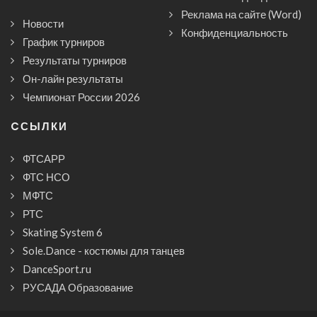
Реклама на сайте (Word)
Новости
Конфиденциальность
График турниров
Результаты турниров
Он-лайн результаты
Чемпионат России 2026
CСЫЛКИ
ФТСАРР
ФТС НСО
МФТС
РТС
Skating System 6
Sole.Dance - костюмы для танцев
DanceSport.ru
РУСАДА Образование