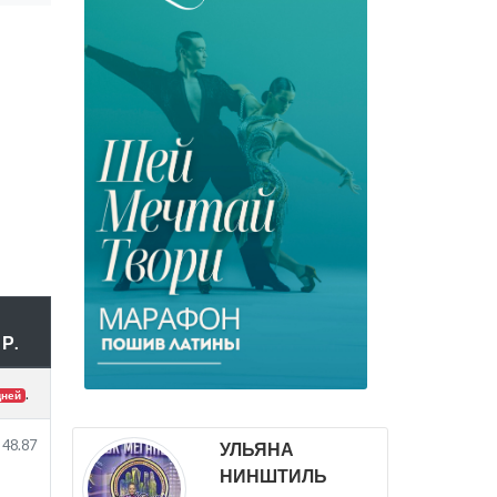
Р.
.
дней
48.87
УЛЬЯНА
НИНШТИЛЬ