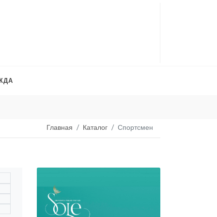
ЖДА
Платья на продажу
. 
Главная
Каталог
Спортсмен