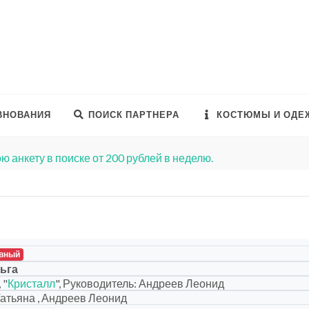
ВНОВАНИЯ
ПОИСК ПАРТНЕРА
КОСТЮМЫ И ОДЕ
ю анкету в поиске от 200 рублей в неделю.
вный
ьга
 "
Кристалл
", Руководитель: Андреев Леонид
атьяна , Андреев Леонид