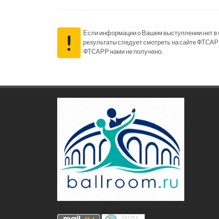
Если информации о Вашем выступлении нет в ба
!
результаты следует смотреть на сайте ФТСАР
ФТСАРР нами не получено.