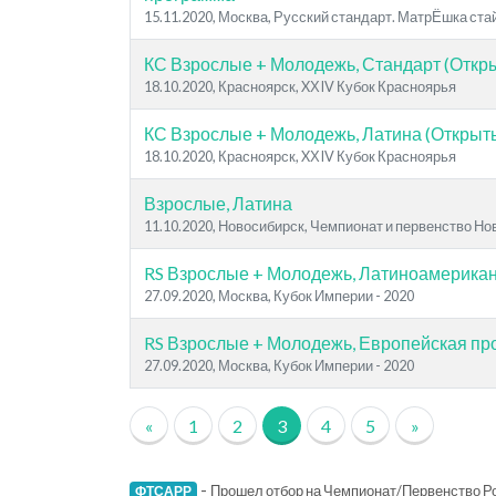
15.11.2020, Москва, Русский стандарт. МатрЁшка ста
КС Взрослые + Молодежь, Стандарт (Откр
18.10.2020, Красноярск, XХIV Кубок Красноярья
КС Взрослые + Молодежь, Латина (Открыты
18.10.2020, Красноярск, XХIV Кубок Красноярья
Взрослые, Латина
11.10.2020, Новосибирск, Чемпионат и первенство Н
RS Взрослые + Молодежь, Латиноамерика
27.09.2020, Москва, Кубок Империи - 2020
RS Взрослые + Молодежь, Европейская п
27.09.2020, Москва, Кубок Империи - 2020
«
1
2
3
4
5
»
-
Прошел отбор на Чемпионат/Первенство Ро
ФТСАРР