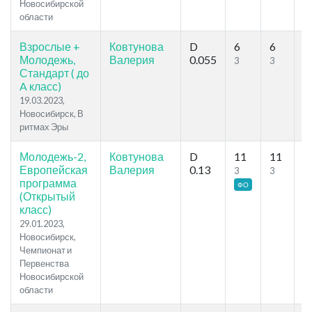
Новосибирской
области
Взрослые +
Ковтунова
D
6
6
1
Молодежь,
Валерия
0.055
3
3
Стандарт ( до
A класс)
19.03.2023,
Новосибирск, В
ритмах Эры
Молодежь-2,
Ковтунова
D
11
11
29
Европейская
Валерия
0.13
3
3
программа
ФО
(Открытый
класс)
29.01.2023,
Новосибирск,
Чемпионат и
Первенства
Новосибирской
области