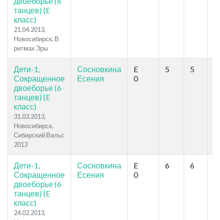
двоеборье (6
танцев) (E
класс)
21.04.2013,
Новосибирск, В
ритмах Эры
Дети-1,
Сосновкина
E
5
5
1
Сокращенное
Есения
0
двоеборье (6
танцев) (E
класс)
31.03.2013,
Новосибирск,
Сибирский Вальс
2013
Дети-1,
Сосновкина
E
6
6
1
Сокращенное
Есения
0
двоеборье (6
танцев) (E
класс)
24.02.2013,