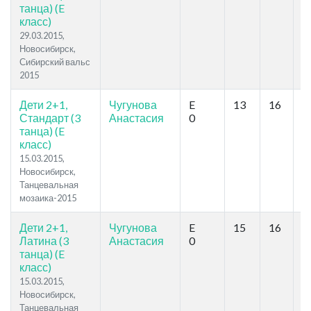
танца) (E
класс)
29.03.2015,
Новосибирск,
Сибирский вальс
2015
Дети 2+1,
Чугунова
E
13
16
11
Стандарт (3
Анастасия
0
танца) (E
класс)
15.03.2015,
Новосибирск,
Танцевальная
мозаика-2015
Дети 2+1,
Чугунова
E
15
16
10
Латина (3
Анастасия
0
танца) (E
класс)
15.03.2015,
Новосибирск,
Танцевальная