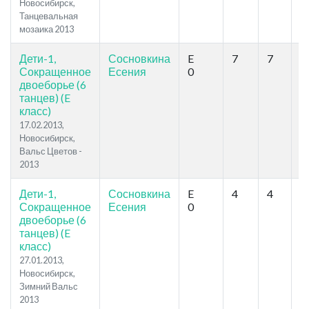
Новосибирск,
Танцевальная
мозаика 2013
Дети-1,
Сосновкина
E
7
7
1
Сокращенное
Есения
0
двоеборье (6
танцев) (E
класс)
17.02.2013,
Новосибирск,
Вальс Цветов -
2013
Дети-1,
Сосновкина
E
4
4
1
Сокращенное
Есения
0
двоеборье (6
танцев) (E
класс)
27.01.2013,
Новосибирск,
Зимний Вальс
2013