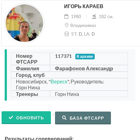
ИГОРЬ КАРАЕВ
1980
182 cм.
Владикавказ
ST:
D
, LA:
D
Номер
117371
В архиве
ФТСАРР
Фамилия
Фарафонов Александр
Город, клуб
Новосибирск, "
Вереск
", Руководитель:
Горн Нина
Тренеры
Горн Нина
.
ОБНОВИТЬ
БАЗА ФТСАРР
Результаты соревнований: