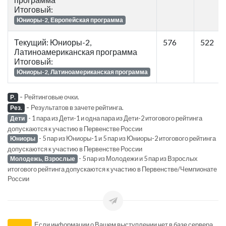
Итоговый:
Юниоры-2, Европейская программа
Текущий: Юниоры-2,
576
522
Латиноамериканская программа
Итоговый:
Юниоры-2, Латиноамериканская программа
-
Рейтинговые очки.
Р.
-
Результатов в зачете рейтинга.
Рез.
- 1 пара из Дети-1 и одна пара из Дети-2 итогового рейтинга
Дети
допускаются к участию в Первенстве России
- 5 пар из Юниоры-1 и 5 пар из Юниоры-2 итогового рейтинга
Юниоры
допускаются к участию в Первенстве России
- 5 пар из Молодежи и 5 пар из Взрослых
Молодежь, Взрослые
итогового рейтинга допускаются к участию в Первенстве/Чемпионате
России
Если информации о Вашем выступлении нет в базе сервера,