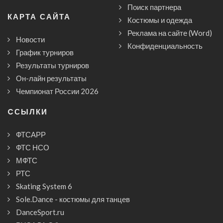
Поиск партнера
КАРТА САЙТА
Костюмы и одежда
Реклама на сайте (Word)
Новости
Конфиденциальность
График турниров
Результаты турниров
Он-лайн результаты
Чемпионат России 2026
CСЫЛКИ
ФТСАРР
ФТС НСО
МФТС
РТС
Skating System 6
Sole.Dance - костюмы для танцев
DanceSport.ru