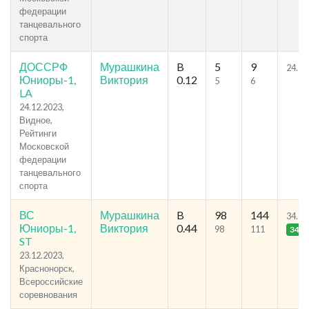
федерации
танцевального
спорта
ДОССРФ
Мурашкина
B
5
9
24.37
Юниоры-1,
Виктория
0.12
5
6
LA
24.12.2023,
Видное,
Рейтинги
Московской
федерации
танцевального
спорта
ВС
Мурашкина
B
98
144
34.55
Юниоры-1,
Виктория
0.44
98
111
34
ST
23.12.2023,
Краснонорск,
Всероссийские
соревнования