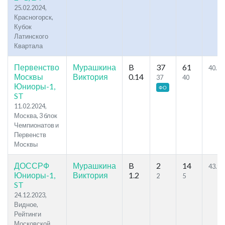
25.02.2024,
Красногорск,
Кубок
Латинского
Квартала
Первенство
Мурашкина
B
37
61
40.56
Москвы
Виктория
0.14
37
40
Юниоры-1,
ФО
ST
11.02.2024,
Москва, 3 блок
Чемпионатов и
Первенств
Москвы
ДОССРФ
Мурашкина
B
2
14
43.92
Юниоры-1,
Виктория
1.2
2
5
ST
24.12.2023,
Видное,
Рейтинги
Московской