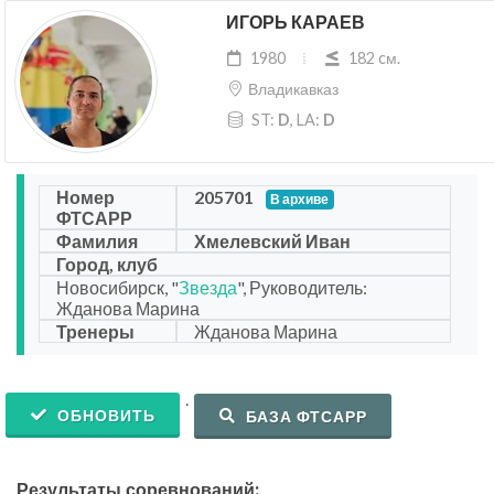
ИГОРЬ КАРАЕВ
1980
182 cм.
Владикавказ
ST:
D
, LA:
D
Номер
205701
В архиве
ФТСАРР
Фамилия
Хмелевский Иван
Город, клуб
Новосибирск, "
Звезда
", Руководитель:
Жданова Марина
Тренеры
Жданова Марина
.
ОБНОВИТЬ
БАЗА ФТСАРР
Результаты соревнований: