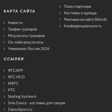
Поиск партнера
КАРТА САЙТА
Костюмы и одежда
Реклама на сайте (Word)
Новости
Конфиденциальность
График турниров
Результаты турниров
Он-лайн результаты
Чемпионат России 2026
CСЫЛКИ
ФТСАРР
ФТС НСО
МФТС
РТС
Skating System 6
Sole.Dance - костюмы для танцев
DanceSport.ru