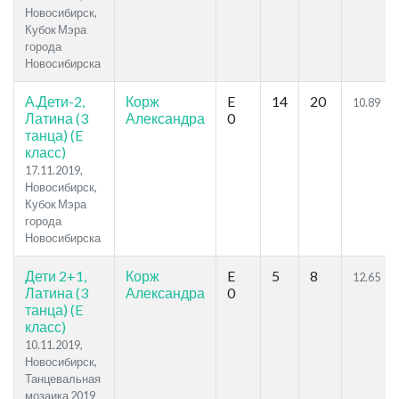
Новосибирск,
Кубок Мэра
города
Новосибирска
А.Дети-2,
Корж
E
14
20
10.89
Латина (3
Александра
0
танца) (E
класс)
17.11.2019,
Новосибирск,
Кубок Мэра
города
Новосибирска
Дети 2+1,
Корж
E
5
8
12.65
Латина (3
Александра
0
танца) (E
класс)
10.11.2019,
Новосибирск,
Танцевальная
мозаика 2019