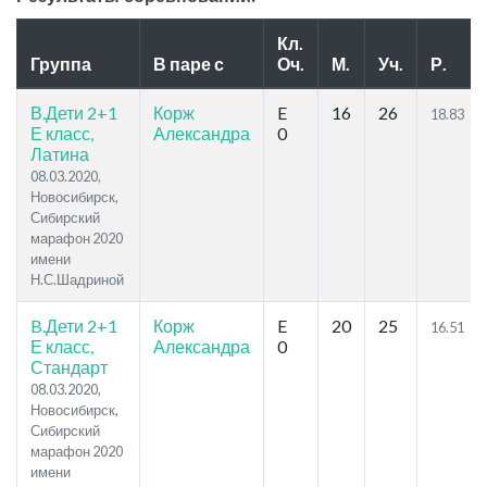
Кл.
Группа
В паре с
Оч.
М.
Уч.
Р.
В.Дети 2+1
Корж
E
16
26
18.83
Е класс,
Александра
0
Латина
08.03.2020,
Новосибирск,
Сибирский
марафон 2020
имени
Н.С.Шадриной
B.Дети 2+1
Корж
E
20
25
16.51
Е класс,
Александра
0
Стандарт
08.03.2020,
Новосибирск,
Сибирский
марафон 2020
имени