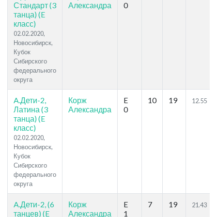
Стандарт (3
Александра
0
танца) (E
класс)
02.02.2020,
Новосибирск,
Кубок
Сибирского
федерального
округа
A.Дети-2,
Корж
E
10
19
12.55
Латина (3
Александра
0
танца) (E
класс)
02.02.2020,
Новосибирск,
Кубок
Сибирского
федерального
округа
A.Дети-2, (6
Корж
E
7
19
21.43
танцев) (E
Александра
1