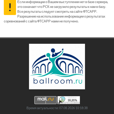
Если информации о Вашем выступлении нет в базе сервера,
!
это означает что РСК не загрузило результаты к нам в базу.
Все результаты следует смотреть на сайте ФТСАРР.
Разрешение на использование информации о результатах
соревнований с сайта ФТСАРР нами не получено.
Время актуальности: 07.08.2026 10:18:38