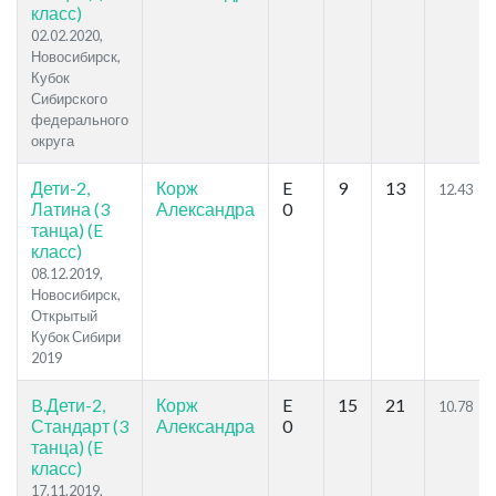
класс)
02.02.2020,
Новосибирск,
Кубок
Сибирского
федерального
округа
Дети-2,
Корж
E
9
13
12.43
Латина (3
Александра
0
танца) (E
класс)
08.12.2019,
Новосибирск,
Открытый
Кубок Сибири
2019
B.Дети-2,
Корж
E
15
21
10.78
Стандарт (3
Александра
0
танца) (E
класс)
17.11.2019,