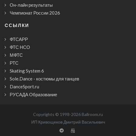
Он-лайн результаты
Чемпионат России 2026
CСЫЛКИ
ФТСАРР
ФТС НСО
МФТС
РТС
Skating System 6
Sole.Dance - костюмы для танцев
DanceSport.ru
РУСАДА Образование
Copyrights © 1998-2026 Ballroom.ru
ИП Кривощеков Дмитрий Васильевич