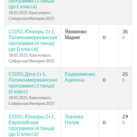
программа (3 танца)
(до E класса)
18.05.2025, Красноярск,
Сибирская Империя 2025
СОЛО, Юниоры 2+1,
Яковенко
35
Латиноамериканская
Мария
0
0
программа (4 танца)
(до D класса)
18.05.2025, Красноярск,
Сибирская Империя 2025
СОЛО, Дети 2+1,
Евдокименко
25
Латиноамериканская
Аделина
0
0
программа (3 танца)
(E класс)
18.05.2025, Красноярск,
Сибирская Империя 2025
СОЛО, Юниоры 2+1,
Ткачева
29
Европейская
Нелли
0
0
программа (4 танца)
(до D класса)