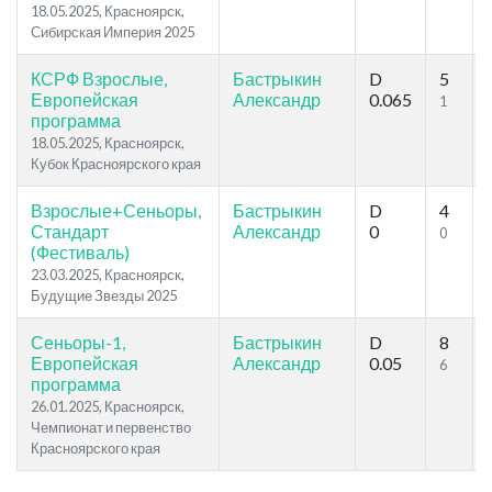
18.05.2025, Красноярск,
Сибирская Империя 2025
КСРФ Взрослые,
Бастрыкин
D
5
Европейская
Александр
0.065
1
программа
18.05.2025, Красноярск,
Кубок Красноярского края
Взрослые+Сеньоры,
Бастрыкин
D
4
Стандарт
Александр
0
0
(Фестиваль)
23.03.2025, Красноярск,
Будущие Звезды 2025
Сеньоры-1,
Бастрыкин
D
8
Европейская
Александр
0.05
6
программа
26.01.2025, Красноярск,
Чемпионат и первенство
Красноярского края