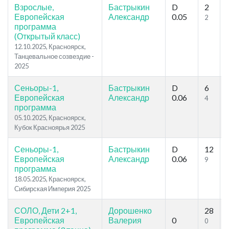
Взрослые,
Бастрыкин
D
2
Европейская
Александр
0.05
2
программа
(Открытый класс)
12.10.2025, Красноярск,
Танцевальное созвездие -
2025
Сеньоры-1,
Бастрыкин
D
6
Европейская
Александр
0.06
4
программа
05.10.2025, Красноярск,
Кубок Красноярья 2025
Сеньоры-1,
Бастрыкин
D
12
Европейская
Александр
0.06
9
программа
18.05.2025, Красноярск,
Сибирская Империя 2025
СОЛО, Дети 2+1,
Дорошенко
28
Европейская
Валерия
0
0