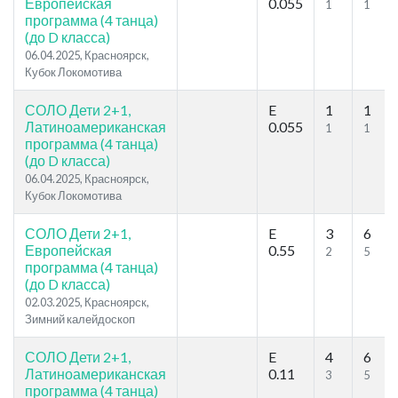
Европейская
0.055
1
1
программа (4 танца)
(до D класса)
06.04.2025, Красноярск,
Кубок Локомотива
СОЛО Дети 2+1,
E
1
1
Латиноамериканская
0.055
1
1
программа (4 танца)
(до D класса)
06.04.2025, Красноярск,
Кубок Локомотива
СОЛО Дети 2+1,
E
3
6
Европейская
0.55
2
5
программа (4 танца)
(до D класса)
02.03.2025, Красноярск,
Зимний калейдоскоп
СОЛО Дети 2+1,
E
4
6
Латиноамериканская
0.11
3
5
программа (4 танца)