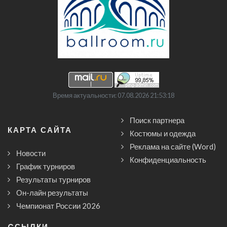
Время актуальности: 07.08.2026 21:53:18
Поиск партнера
КАРТА САЙТА
Костюмы и одежда
Реклама на сайте (Word)
Новости
Конфиденциальность
График турниров
Результаты турниров
Он-лайн результаты
Чемпионат России 2026
CСЫЛКИ