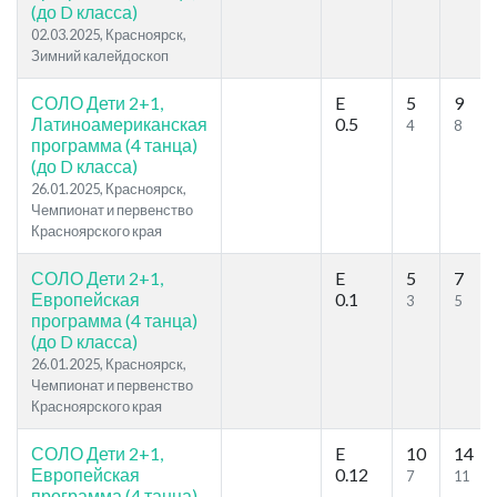
(до D класса)
02.03.2025, Красноярск,
Зимний калейдоскоп
СОЛО Дети 2+1,
E
5
9
Латиноамериканская
0.5
4
8
программа (4 танца)
(до D класса)
26.01.2025, Красноярск,
Чемпионат и первенство
Красноярского края
СОЛО Дети 2+1,
E
5
7
Европейская
0.1
3
5
программа (4 танца)
(до D класса)
26.01.2025, Красноярск,
Чемпионат и первенство
Красноярского края
СОЛО Дети 2+1,
E
10
14
Европейская
0.12
7
11
программа (4 танца)