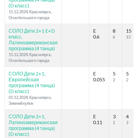
(D класс)
15.12.2024, Красноярск,
Огни большого города
СОЛО Дети 2+1 E+D
E
8
15
класс,
0.6
6
13
Латиноамериканская
программа (4 танца)
15.12.2024, Красноярск,
Огни большого города
СОЛО Дети 2+1,
E
5
5
Европейская
0.055
2
2
программа (4 танца)
(D класс)
01.12.2024, Красноярск,
Зимний кубок
СОЛО Дети 2+1,
E
3
4
Латиноамериканская
0.11
2
3
программа (4 танца)
(D класс)